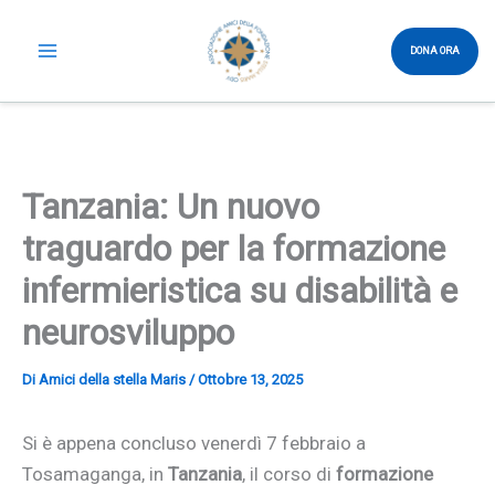
Vai
al
DONA ORA
contenuto
Tanzania: Un nuovo
traguardo per la formazione
infermieristica su disabilità e
neurosviluppo
Di
Amici della stella Maris
/
Ottobre 13, 2025
Si è appena concluso venerdì 7 febbraio a
Tosamaganga, in
Tanzania
, il corso di
formazione