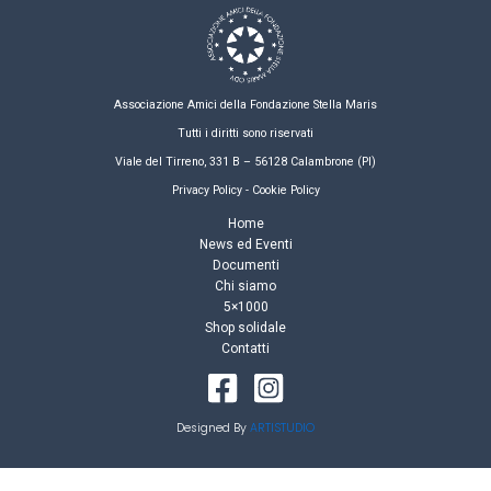
Associazione Amici della Fondazione Stella Maris
Tutti i diritti sono riservati
Viale del Tirreno, 331 B – 56128 Calambrone (PI)
Privacy Policy - Cookie Policy
Home
News ed Eventi
Documenti
Chi siamo
5×1000
Shop solidale
Contatti
Designed By
ARTISTUDIO