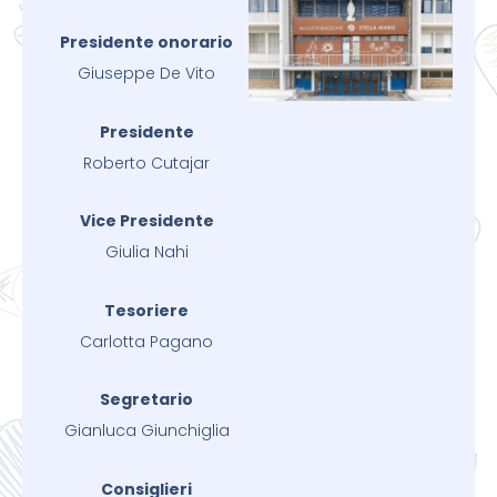
Presidente onorario
Giuseppe De Vito
Presidente
Roberto Cutajar
Vice Presidente
Giulia Nahi
Tesoriere
Carlotta Pagano
Segretario
Gianluca Giunchiglia
Consiglieri