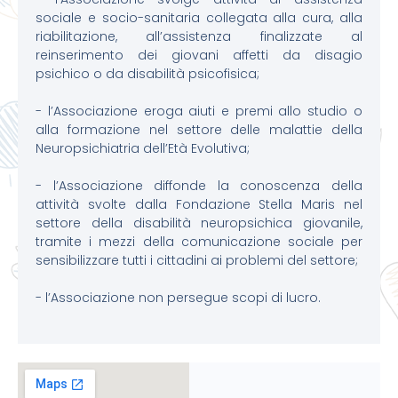
sociale e socio-sanitaria collegata alla cura, alla
riabilitazione, all’assistenza finalizzate al
reinserimento dei giovani affetti da disagio
psichico o da disabilità psicofisica;
- l’Associazione eroga aiuti e premi allo studio o
alla formazione nel settore delle malattie della
Neuropsichiatria dell’Età Evolutiva;
- l’Associazione diffonde la conoscenza della
attività svolte dalla Fondazione Stella Maris nel
settore della disabilità neuropsichica giovanile,
tramite i mezzi della comunicazione sociale per
sensibilizzare tutti i cittadini ai problemi del settore;
- l’Associazione non persegue scopi di lucro.