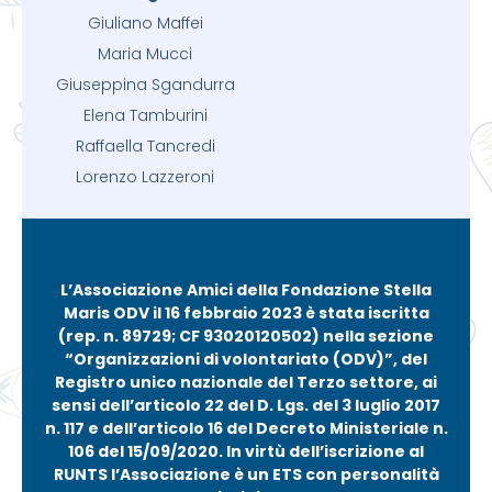
Giuliano Maffei
Maria Mucci
Giuseppina Sgandurra
Elena Tamburini
Raffaella Tancredi
Lorenzo Lazzeroni
L’Associazione Amici della Fondazione Stella
Maris ODV il 16 febbraio 2023 è stata iscritta
(rep. n. 89729; CF 93020120502) nella sezione
“Organizzazioni di volontariato (ODV)”, del
Registro unico nazionale del Terzo settore, ai
sensi dell’articolo 22 del D. Lgs. del 3 luglio 2017
n. 117 e dell’articolo 16 del Decreto Ministeriale n.
106 del 15/09/2020. In virtù dell’iscrizione al
RUNTS l’Associazione è un ETS con personalità